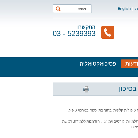
ת
English
התקשרו
03 - 5239393
דעות
פסיכואקטואליה
בסיכון
יפולית קלינית, בתוך בתי ספר ובמרכזי טיפול.
יות, קורסים וימי עיון. הזדמנות ללמידה, רכישת
מות.