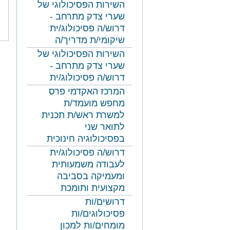
השירות הפסיכולוגי של
שערי צדק מתרחב -
נושאים
דרוש/ה פסיכולוג/ית
משפטיי
שיקומי/ת מדריך/ה
השירות הפסיכולוגי של
שערי צדק מתרחב -
דרוש/ה פסיכולוג/ית
המרכז האקדמי פרס
מחפש מועמד/ת
למשרת ראש/ת תכנית
לתואר שני
בפסיכולוגיה חינוכית
דרוש/ה פסיכולוג/ית
לעבודה משמעותית
ומעמיקה בסביבה
מקצועית ותומכת
דרושים/ות
פסיכולוגים/ות
מומחים/ות למכון