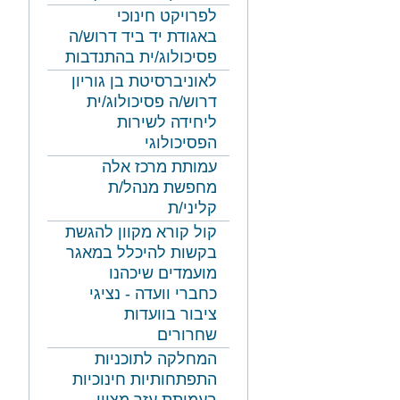
לפרויקט חינוכי
באגודת יד ביד דרוש/ה
פסיכולוג/ית בהתנדבות
לאוניברסיטת בן גוריון
דרוש/ה פסיכולוג/ית
ליחידה לשירות
הפסיכולוגי
עמותת מרכז אלה
מחפשת מנהל/ת
קליני/ת
קול קורא מקוון להגשת
בקשות להיכלל במאגר
מועמדים שיכהנו
כחברי וועדה - נציגי
ציבור בוועדות
שחרורים
המחלקה לתוכניות
התפתחותיות חינוכיות