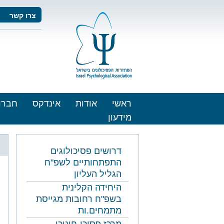
צרו קשר
ראשי
אודות
אינדקס
חברו
מידעון
דרושים פסיכולוגים
התפתחותיים לשפ"ח
הגליל העליון
היחידה הקלינית
בשפ"ח רחובות מגייסת
מתמחים.ות