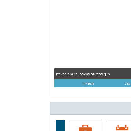
מיון:
החדשים למעלה
הישנים למעלה
ר:
תאריך: