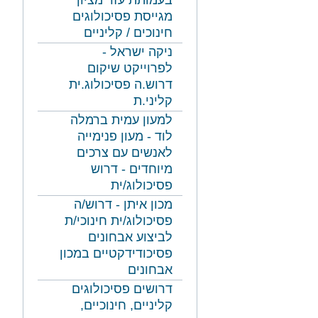
בעמותת עזר מציון
מגייסת פסיכולוגים
חינוכים / קליניים
ניקה ישראל -
לפרוייקט שיקום
דרוש.ה פסיכולוג.ית
קליני.ת
למעון עמית ברמלה
לוד - מעון פנימייה
לאנשים עם צרכים
מיוחדים - דרוש
פסיכולוג/ית
מכון איתן - דרוש/ה
פסיכולוג/ית חינוכי/ת
לביצוע אבחונים
פסיכודידקטיים במכון
אבחונים
דרושים פסיכולוגים
קליניים, חינוכיים,