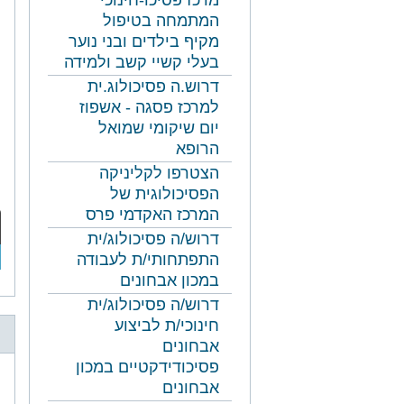
מרכז פסיכו-חינוכי
המתמחה בטיפול
מקיף בילדים ובני נוער
בעלי קשיי קשב ולמידה
דרוש.ה פסיכולוג.ית
למרכז פסגה - אשפוז
יום שיקומי שמואל
הרופא
הצטרפו לקליניקה
הפסיכולוגית של
המרכז האקדמי פרס
דרוש/ה פסיכולוג/ית
התפתחותי/ת לעבודה
במכון אבחונים
דרוש/ה פסיכולוג/ית
חינוכי/ת לביצוע
אבחונים
פסיכודידקטיים במכון
אבחונים