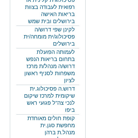
פסיכולוגית קלינית או
רפואית לעבודה בצוות
בריאות האישה
בירושלים ובית שמש
לקינן שפי דרוש/ה
פסיכולוג/ית מומחה/ית
בירושלים
לעמותה הפועלת
בתחום בריאות הנפש
דרוש/ה מנהל/ת מרכז
משפחות לסניף ראשון
לציון
דרוש.ה פסיכולוג.ית
שיקומית למרכז שיקום
לנכי צה"ל פגועי ראש
ביפו
קופת חולים מאוחדת
מחפשת סגן.ית
מנהל.ת ברהן