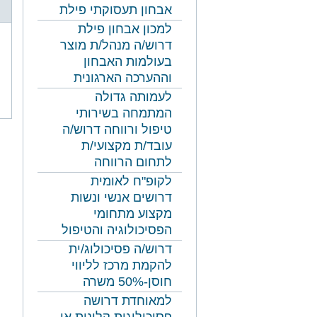
אבחון תעסוקתי פילת
למכון אבחון פילת
דרוש/ה מנהל/ת מוצר
בעולמות האבחון
וההערכה הארגונית
נושאים
לעמותה גדולה
משפטיי
המתמחה בשירותי
טיפול ורווחה דרוש/ה
עובד/ת מקצועי/ת
לתחום הרווחה
לקופ"ח לאומית
דרושים אנשי ונשות
מקצוע מתחומי
הפסיכולוגיה והטיפול
דרוש/ה פסיכולוג/ית
להקמת מרכז לליווי
חוסן-50% משרה
למאוחדת דרושה