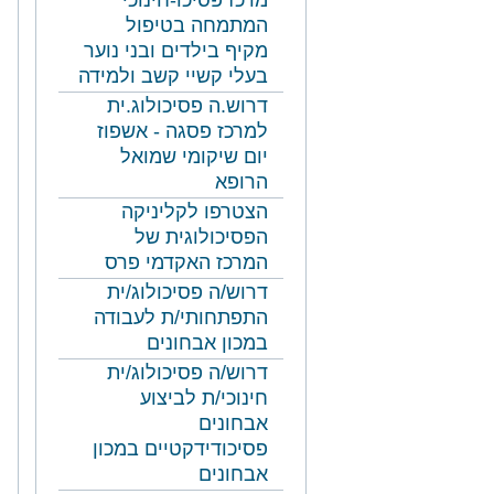
מרכז פסיכו-חינוכי
המתמחה בטיפול
מקיף בילדים ובני נוער
בעלי קשיי קשב ולמידה
דרוש.ה פסיכולוג.ית
למרכז פסגה - אשפוז
יום שיקומי שמואל
הרופא
הצטרפו לקליניקה
הפסיכולוגית של
המרכז האקדמי פרס
דרוש/ה פסיכולוג/ית
התפתחותי/ת לעבודה
במכון אבחונים
דרוש/ה פסיכולוג/ית
חינוכי/ת לביצוע
אבחונים
פסיכודידקטיים במכון
אבחונים