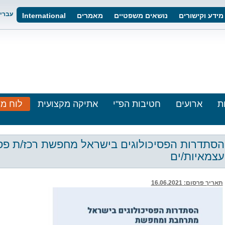
עברי
מידע וקישורים
נושאים משפטיים
מאמרים
International
ת
ארועים
חטיבות הפ"י
אתיקה מקצועית
לוח מו
הסתדרות הפסיכולוגים בישראל מחפשת רכז/ת פסיכ
עצמאיות/ים
תאריך פרסום: 16.06
.2021