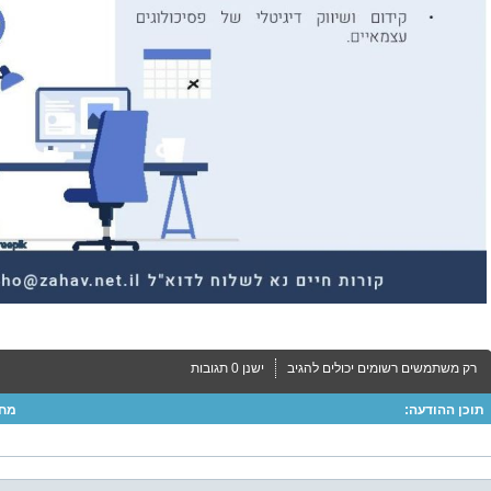
רק משתמשים רשומים יכולים להגיב
ישנן 0 תגובות
תוכן ההודעה:
מחב