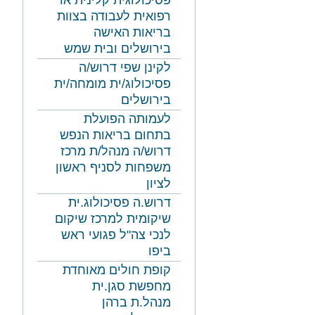
פסיכולוגית קלינית או
רפואית לעבודה בצוות
בריאות האישה
בירושלים ובית שמש
לקינן שפי דרוש/ה
פסיכולוג/ית מומחה/ית
בירושלים
לעמותה הפועלת
בתחום בריאות הנפש
דרוש/ה מנהל/ת מרכז
משפחות לסניף ראשון
לציון
דרוש.ה פסיכולוג.ית
שיקומית למרכז שיקום
לנכי צה"ל פגועי ראש
ביפו
קופת חולים מאוחדת
מחפשת סגן.ית
מנהל.ת ברהן