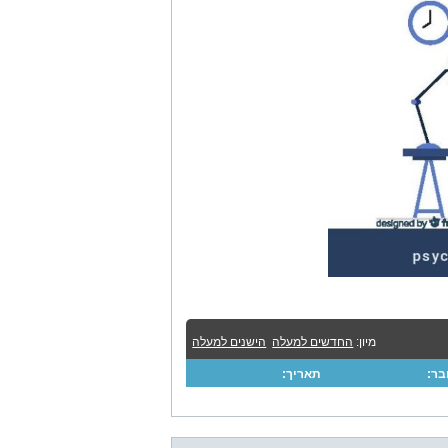
מיון:
החדשים למעלה
הישנים למעלה
ר:
תאריך: