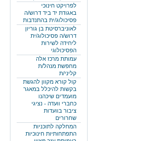
לפרויקט חינוכי
באגודת יד ביד דרוש/ה
פסיכולוג/ית בהתנדבות
לאוניברסיטת בן גוריון
דרוש/ה פסיכולוג/ית
ליחידה לשירות
הפסיכולוגי
עמותת מרכז אלה
מחפשת מנהל/ת
קליני/ת
קול קורא מקוון להגשת
בקשות להיכלל במאגר
מועמדים שיכהנו
כחברי וועדה - נציגי
ציבור בוועדות
שחרורים
המחלקה לתוכניות
התפתחותיות חינוכיות