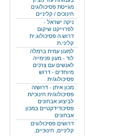
בעמותת עזר מציון
מגייסת פסיכולוגים
חינוכים / קליניים
ניקה ישראל -
לפרוייקט שיקום
דרוש.ה פסיכולוג.ית
קליני.ת
למעון עמית ברמלה
לוד - מעון פנימייה
לאנשים עם צרכים
מיוחדים - דרוש
פסיכולוג/ית
מכון איתן - דרוש/ה
פסיכולוג/ית חינוכי/ת
לביצוע אבחונים
פסיכודידקטיים במכון
אבחונים
דרושים פסיכולוגים
קליניים, חינוכיים,