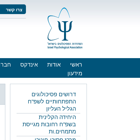
צרו קשר
ראשי
אודות
אינדקס
חברו
מידעון
דרושים פסיכולוגים
התפתחותיים לשפ"ח
הגליל העליון
היחידה הקלינית
בשפ"ח רחובות מגייסת
מתמחים.ות