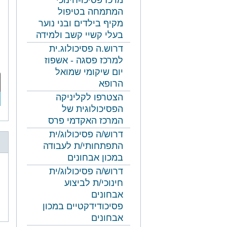
מרכז פסיכו-חינוכי
המתמחה בטיפול
מקיף בילדים ובני נוער
בעלי קשיי קשב ולמידה
דרוש.ה פסיכולוג.ית
למרכז פסגה - אשפוז
יום שיקומי שמואל
הרופא
הצטרפו לקליניקה
הפסיכולוגית של
המרכז האקדמי פרס
דרוש/ה פסיכולוג/ית
התפתחותי/ת לעבודה
במכון אבחונים
דרוש/ה פסיכולוג/ית
חינוכי/ת לביצוע
אבחונים
נושאים
פסיכודידקטיים במכון
משפטיי
אבחונים