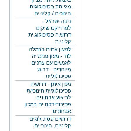
בעמותת עזר מציון
מגייסת פסיכולוגים
חינוכים / קליניים
ניקה ישראל -
לפרוייקט שיקום
דרוש.ה פסיכולוג.ית
קליני.ת
למעון עמית ברמלה
לוד - מעון פנימייה
לאנשים עם צרכים
מיוחדים - דרוש
פסיכולוג/ית
מכון איתן - דרוש/ה
פסיכולוג/ית חינוכי/ת
לביצוע אבחונים
פסיכודידקטיים במכון
אבחונים
דרושים פסיכולוגים
קליניים, חינוכיים,