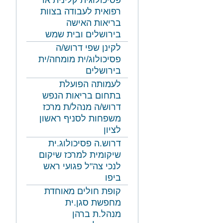
פסיכולוגית קלינית או
רפואית לעבודה בצוות
בריאות האישה
בירושלים ובית שמש
לקינן שפי דרוש/ה
פסיכולוג/ית מומחה/ית
בירושלים
לעמותה הפועלת
בתחום בריאות הנפש
דרוש/ה מנהל/ת מרכז
משפחות לסניף ראשון
לציון
דרוש.ה פסיכולוג.ית
שיקומית למרכז שיקום
לנכי צה"ל פגועי ראש
ביפו
קופת חולים מאוחדת
מחפשת סגן.ית
מנהל.ת ברהן