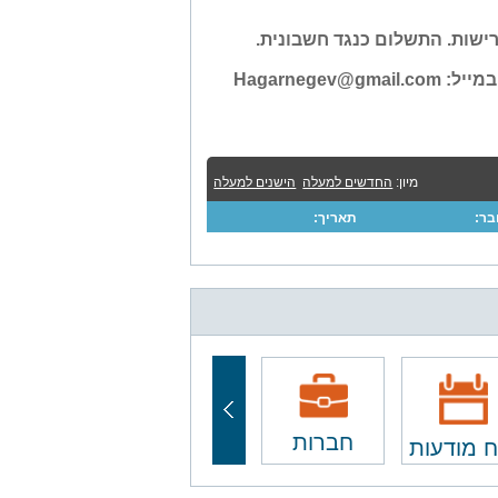
שות. התשלום כנגד חשבונית.
Hagarnegev@gmail.com
מיון:
החדשים למעלה
הישנים למעלה
ר:
תאריך:
חברות
ח מודעות