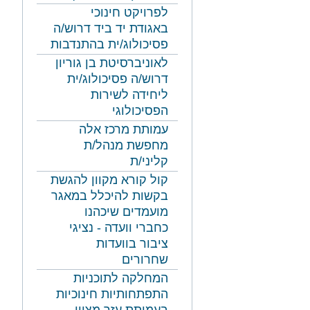
לפרויקט חינוכי
באגודת יד ביד דרוש/ה
פסיכולוג/ית בהתנדבות
לאוניברסיטת בן גוריון
דרוש/ה פסיכולוג/ית
ליחידה לשירות
הפסיכולוגי
עמותת מרכז אלה
מחפשת מנהל/ת
קליני/ת
קול קורא מקוון להגשת
בקשות להיכלל במאגר
מועמדים שיכהנו
כחברי וועדה - נציגי
ציבור בוועדות
שחרורים
המחלקה לתוכניות
התפתחותיות חינוכיות