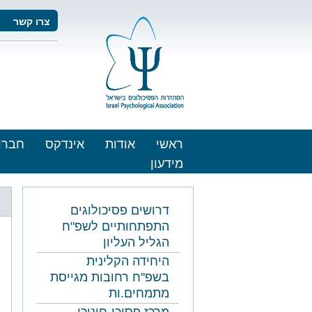
צרו קשר
ראשי
אודות
אינדקס
חברו
מידעון
דרושים פסיכולוגים
התפתחותיים לשפ"ח
הגליל העליון
היחידה הקלינית
בשפ"ח רחובות מגייסת
מתמחים.ות