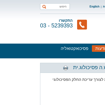
ת
English
התקשרו
03 - 5239393
דעות
פסיכואקטואליה
 פסיכולוג.ית
לצורך עריכת החלק הפסיכולוגי