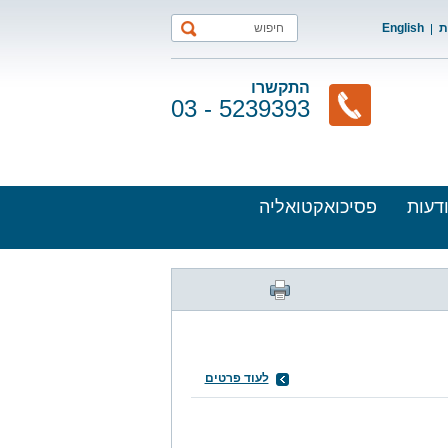
ת
English
התקשרו
03 - 5239393
דעות
פסיכואקטואליה
לעוד פרטים