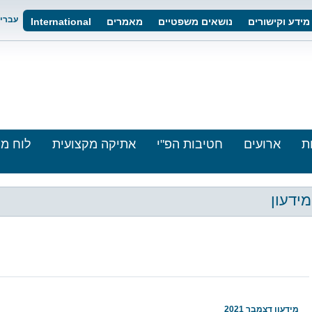
עברי
מידע וקישורים
נושאים משפטיים
מאמרים
International
ת
ארועים
חטיבות הפ"י
אתיקה מקצועית
לוח מו
מידעון
מידעון דצמבר 2021