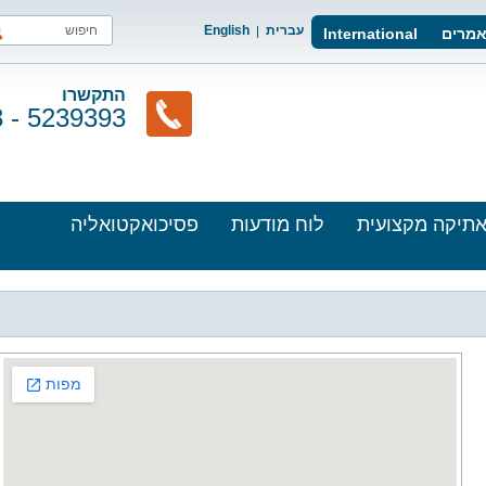
עברית
English
מרים
International
התקשרו
3 - 5239393
תיקה מקצועית
לוח מודעות
פסיכואקטואליה