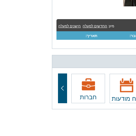
מיון:
החדשים למעלה
הישנים למעלה
ר:
תאריך:
חברות
ח מודעות