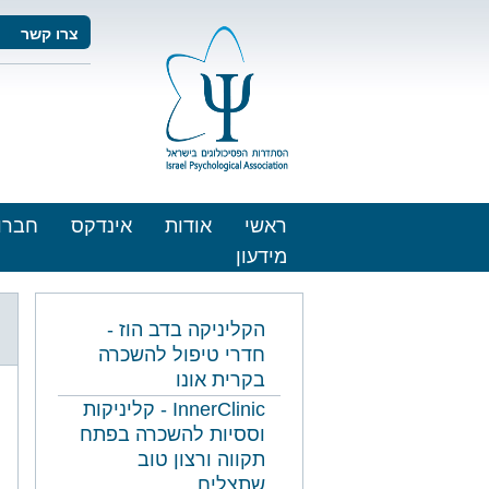
צרו קשר
ראשי
אודות
אינדקס
חברו
מידעון
הקליניקה בדב הוז -
חדרי טיפול להשכרה
בקרית אונו
InnerClinic - קליניקות
וססיות להשכרה בפתח
תקווה ורצון טוב
שתצליח