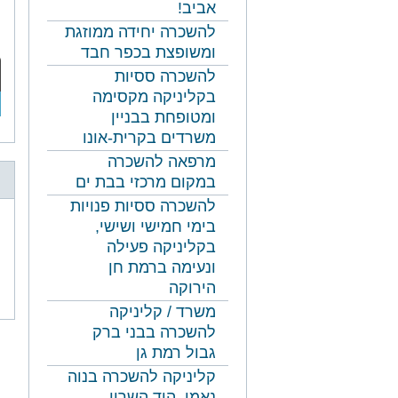
אביב!
להשכרה יחידה ממוזגת
ומשופצת בכפר חבד
להשכרה ססיות
בקליניקה מקסימה
ומטופחת בבניין
משרדים בקרית-אונו
מרפאה להשכרה
במקום מרכזי בבת ים
להשכרה ססיות פנויות
בימי חמישי ושישי,
בקליניקה פעילה
ונעימה ברמת חן
נושאים
הירוקה
משפטיי
משרד / קליניקה
להשכרה בבני ברק
גבול רמת גן
קליניקה להשכרה בנוה
נאמן, הוד השרון