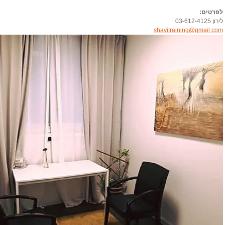
לפרטים:
לירון 03-612-4125
shavitraining@gmail.com