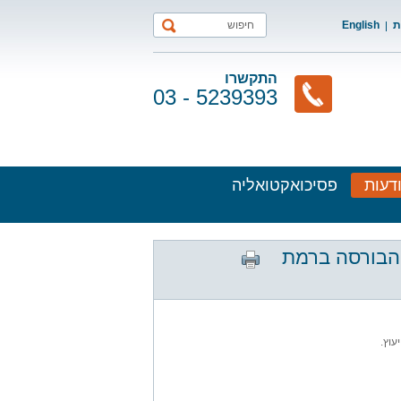
ת
English
התקשרו
03 - 5239393
דעות
פסיכואקטואליה
הבורסה ברמת
עוץ.