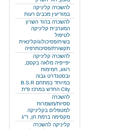
להשכרה קליניקה
במודיעין מכבים רעות
להשכרה בהוד השרון
המערבית קליניקה
לטיפול
בשיח/פסיכולוג/קלינאית
תקשורת/פסיכותרפיה
להשכרה קליניקה
יפייפיה מלאה בקסם,
רוגע, חמימות
ובסטנדרט גבוה
במיוחד במתחם B.S.R
City החדש במרכז פ"ת
להשכרה
ססיות/משמרות
למטפלים בקליניקה
מקסימה ברמת חן, ר"ג
קליניקה להשכרה