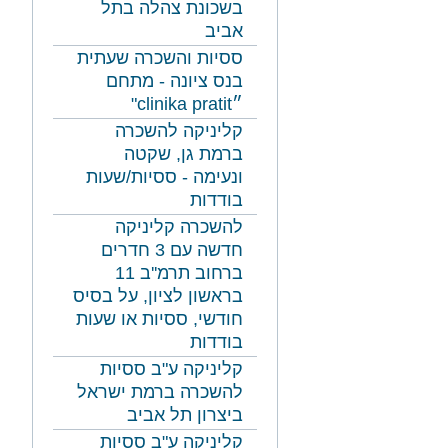
בשכונת צהלה בתל
אביב
ססיות והשכרה שעתית
בנס ציונה - מתחם
״clinika pratit"
קליניקה להשכרה
ברמת גן, שקטה
ונעימה - ססיות/שעות
בודדות
להשכרה קליניקה
חדשה עם 3 חדרים
ברחוב תרמ''ב 11
בראשון לציון, על בסיס
חודשי, ססיות או שעות
בודדות
קליניקה ע"ב ססיות
להשכרה ברמת ישראל
ביצרון תל אביב
קליניקה ע"ב ססיות