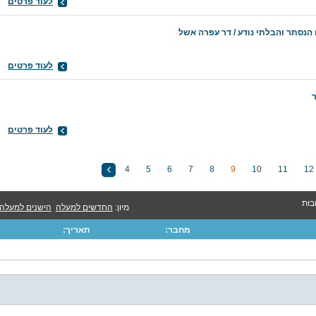
לעוד פרטים
הנסתר והבלתי נודע / דר עפרה אשל
לעוד פרטים
לעוד פרטים
4
5
6
7
8
9
10
11
12
מיון:
החדשים למעלה
הישנים למעלה
מחבר:
תאריך: