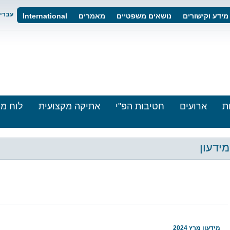
עברי
מידע וקישורים
נושאים משפטיים
מאמרים
International
ת
ארועים
חטיבות הפ"י
אתיקה מקצועית
לוח מו
מידעון
מידעון מרץ 2024