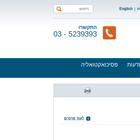
ת
English
התקשרו
03 - 5239393
דעות
פסיכואקטואליה
לעוד פרטים