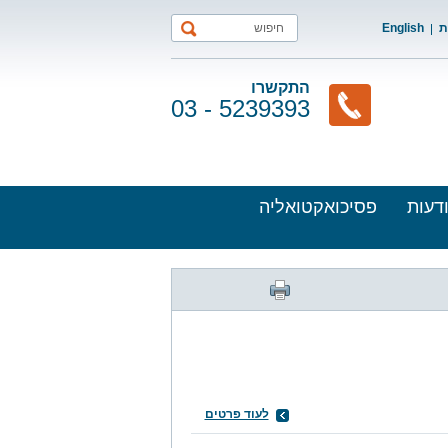
ת
English
התקשרו
03 - 5239393
דעות
פסיכואקטואליה
לעוד פרטים