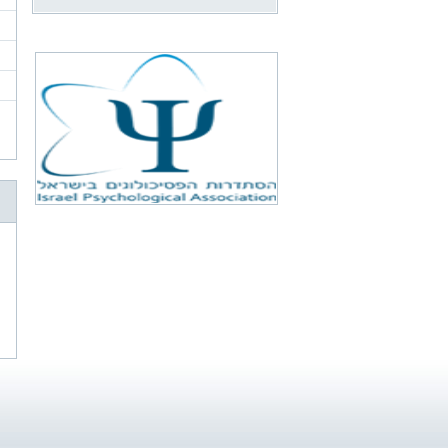
נושאים
משפטיי