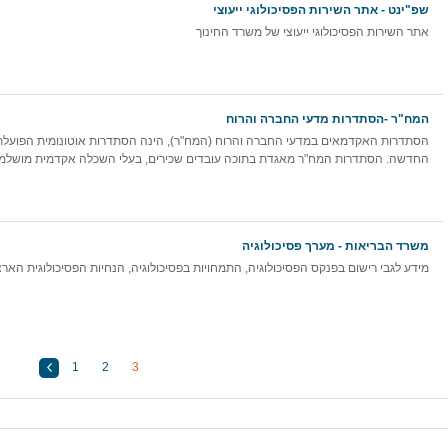
שפ"ינט - אתר השירות הפסיכולוגי ייעוצי
אתר השירות הפסיכולוגי ייעוצי של משרד החינוך
המח"ר -הסתדרות מדעי החברה והרוח
הסתדרות האקדמאים במדעי החברה והרוח (המח"ר), הינה הסתדרות אוטונומית הפועל
החדשה. הסתדרות המח"ר מאגדת בתוכה עובדים שכירים, בעלי השכלה אקדמית מושלמת
משרד הבריאות - מערך פסיכולוגיה
מידע לגבי רישום בפנקס הפסיכולוגיה, התמחויות בפסיכולוגיה, הנחיות הפסיכולוגית הארצי
1
2
3