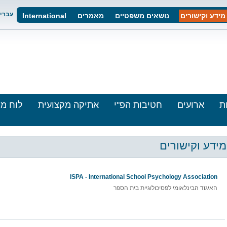
עברי
מידע וקישורים
נושאים משפטיים
מאמרים
International
ת
ארועים
חטיבות הפ"י
אתיקה מקצועית
לוח מו
מידע וקישורים
ISPA - International School Psychology Association
האיגוד הבינלאומי לפסיכולוגיית בית הספר