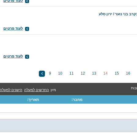
לעוד פרטים
 בני נוער / ירון סלע
לעוד פרטים
לעוד פרטים
9
10
11
12
13
14
15
16
מיון:
החדשים למעלה
הישנים למעלה
מחבר:
תאריך: